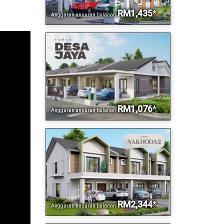
RM1,435
*
Anggaran ansuran bulanan
RM1,076
*
Anggaran ansuran bulanan
RM2,344
*
Anggaran ansuran bulanan