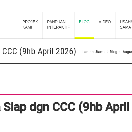
PROJEK
PANDUAN
BLOG
VIDEO
USAH
KAMI
INTERAKTIF
SAMA
 CCC (9hb April 2026)
Laman Utama
Blog
Augu
Siap dgn CCC (9hb April