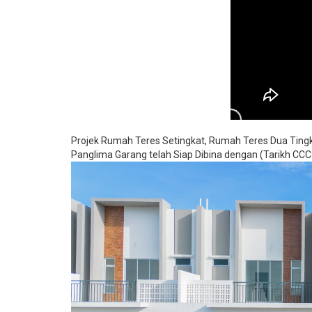
Projek Rumah Teres Setingkat, Rumah Teres Dua Ting
Panglima Garang telah Siap Dibina dengan (Tarikh CC