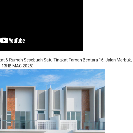
kat & Rumah Sesebuah Satu Tingkat Taman Bentara 16, Jalan Merbuk, 
C: 13HB MAC 2025).