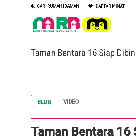
CARI RUMAH IDAMAN
DAFTAR MINAT
Taman Bentara 16 Siap Dibi
VIDEO
BLOG
Taman Bentara 16 S