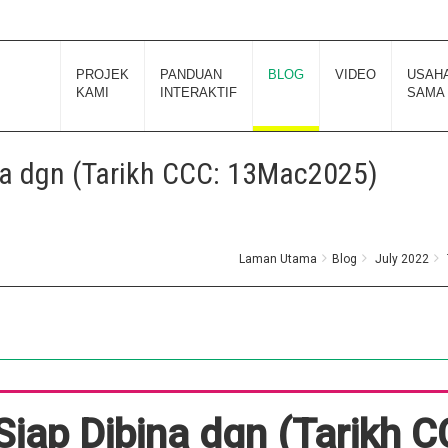
PROJEK
PANDUAN
BLOG
VIDEO
USAH
KAMI
INTERAKTIF
SAMA
na dgn (Tarikh CCC: 13Mac2025)
Laman Utama
Blog
July 2022
iap Dibina dgn (Tarikh C