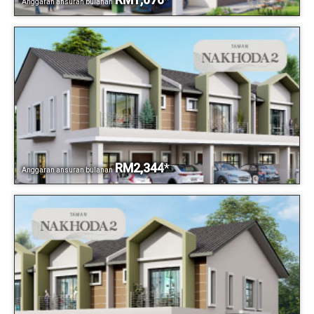
Anggaran ansuran bulanan
RM2,344
*
Anggaran ansuran bulanan