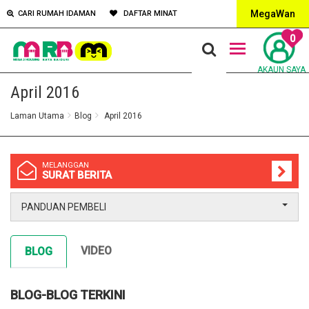
MegaWan
CARI RUMAH IDAMAN
DAFTAR MINAT
0
AKAUN SAYA
April 2016
Laman Utama
Blog
April 2016
MELANGGAN
SURAT BERITA
PANDUAN PEMBELI
VIDEO
BLOG
BLOG-BLOG TERKINI