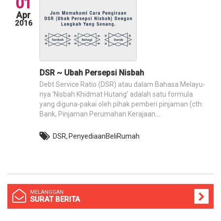
01
Apr
2016
DSR ~ Ubah Persepsi Nisbah
Debt Service Ratio (DSR) atau dalam Bahasa Melayu-
nya ‘Nisbah Khidmat Hutang’ adalah satu formula
yang diguna-pakai oleh pihak pemberi pinjaman (cth:
Bank, Pinjaman Perumahan Kerajaan...
DSR,
PenyediaanBeliRumah
MELANGGAN
SURAT BERITA