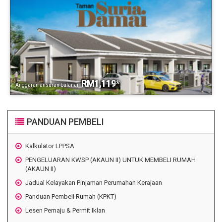
RM1,119
*
Anggaran ansuran bulanan
PANDUAN PEMBELI
Kalkulator LPPSA
PENGELUARAN KWSP (AKAUN II) UNTUK MEMBELI RUMAH
(AKAUN II)
Jadual Kelayakan Pinjaman Perumahan Kerajaan
Panduan Pembeli Rumah (KPKT)
Lesen Pemaju & Permit Iklan