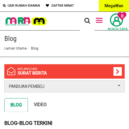
MegaWan
CARI RUMAH IDAMAN
DAFTAR MINAT
0
AKAUN SAYA
Blog
Laman Utama
Blog
MELANGGAN
SURAT BERITA
PANDUAN PEMBELI
VIDEO
BLOG
BLOG-BLOG TERKINI