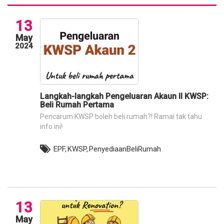
13
May
2024
Langkah-langkah Pengeluaran Akaun II KWSP:
Beli Rumah Pertama
Pencarum KWSP boleh beli rumah?! Ramai tak tahu
info ini!
EPF,
KWSP,
PenyediaanBeliRumah
13
May