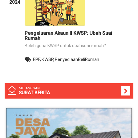
2024
Pengeluaran Akaun II KWSP: Ubah Suai
Rumah
Boleh guna KWSP untuk ubahsuai rumah?
EPF,
KWSP,
PenyediaanBeliRumah
MELANGGAN
SURAT BERITA