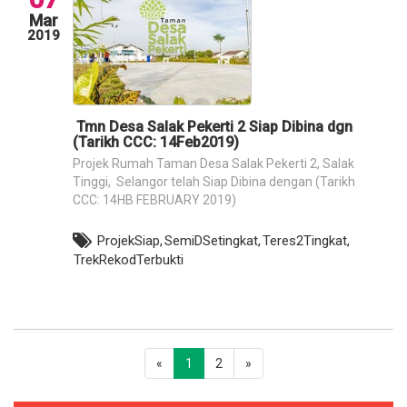
Mar
2019
Tmn Desa Salak Pekerti 2 Siap Dibina dgn
(Tarikh CCC: 14Feb2019)
Projek Rumah Taman Desa Salak Pekerti 2, Salak
Tinggi, Selangor telah Siap Dibina dengan (Tarikh
CCC: 14HB FEBRUARY 2019)​
ProjekSiap,
SemiDSetingkat,
Teres2Tingkat,
TrekRekodTerbukti
«
1
2
»