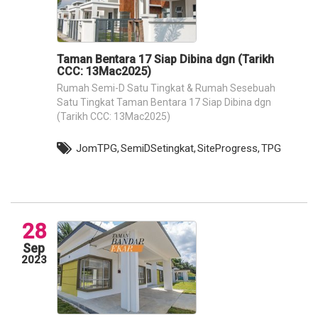
Taman Bentara 17 Siap Dibina dgn (Tarikh
CCC: 13Mac2025)
Rumah Semi-D Satu Tingkat & Rumah Sesebuah
Satu Tingkat Taman Bentara 17 Siap Dibina dgn
(Tarikh CCC: 13Mac2025)
JomTPG,
SemiDSetingkat,
SiteProgress,
TPG
28
Sep
2023