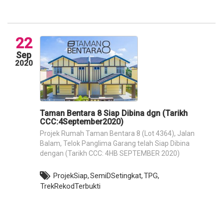
22
Sep
2020
Taman Bentara 8 Siap Dibina dgn (Tarikh
CCC:4September2020)
Projek Rumah Taman Bentara 8 (Lot 4364), Jalan
Balam, Telok Panglima Garang telah Siap Dibina
dengan (Tarikh CCC: 4HB SEPTEMBER 2020)
ProjekSiap,
SemiDSetingkat,
TPG,
TrekRekodTerbukti