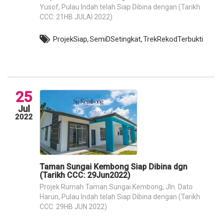
Yusof, Pulau Indah telah Siap Dibina dengan (Tarikh
CCC: 21HB JULAI 2022)
ProjekSiap,
SemiDSetingkat,
TrekRekodTerbukti
25
Jul
2022
Taman Sungai Kembong Siap Dibina dgn
(Tarikh CCC: 29Jun2022)
Projek Rumah Taman Sungai Kembong, Jln. Dato
Harun, Pulau Indah telah Siap Dibina dengan (Tarikh
CCC: 29HB JUN 2022)