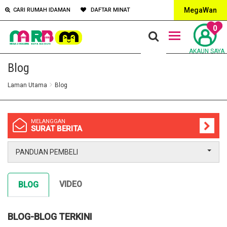
MegaWan
CARI RUMAH IDAMAN
DAFTAR MINAT
0
AKAUN SAYA
Blog
Laman Utama
Blog
MELANGGAN
SURAT BERITA
PANDUAN PEMBELI
VIDEO
BLOG
BLOG-BLOG TERKINI