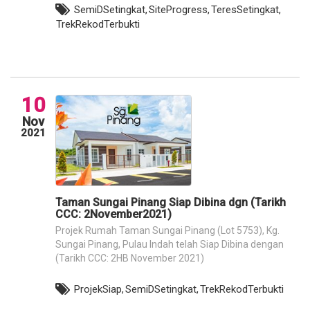
SemiDSetingkat,
SiteProgress,
TeresSetingkat,
TrekRekodTerbukti
10
Nov
2021
Taman Sungai Pinang Siap Dibina dgn (Tarikh
CCC: 2November2021)
Projek Rumah Taman Sungai Pinang (Lot 5753), Kg.
Sungai Pinang, Pulau Indah telah Siap Dibina dengan
(Tarikh CCC: 2HB November 2021)
ProjekSiap,
SemiDSetingkat,
TrekRekodTerbukti