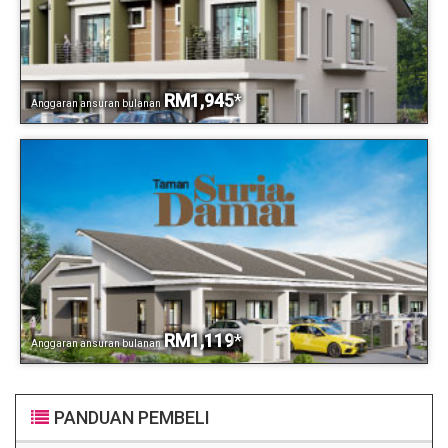
RM1,945
*
Anggaran ansuran bulanan
RM1,119
*
Anggaran ansuran bulanan
PANDUAN PEMBELI