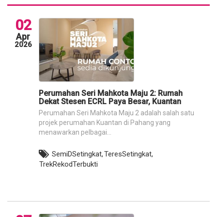
02
Apr
2026
Perumahan Seri Mahkota Maju 2: Rumah
Dekat Stesen ECRL Paya Besar, Kuantan
Perumahan Seri Mahkota Maju 2 adalah salah satu
projek perumahan Kuantan di Pahang yang
menawarkan pelbagai...
SemiDSetingkat,
TeresSetingkat,
TrekRekodTerbukti