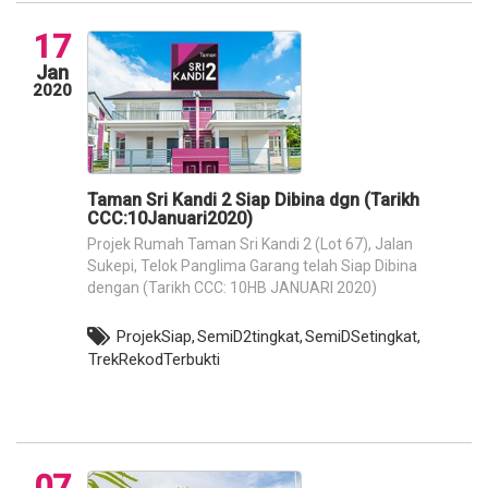
17
Jan
2020
Taman Sri Kandi 2 Siap Dibina dgn (Tarikh
CCC:10Januari2020)
Projek Rumah Taman Sri Kandi 2 (Lot 67), Jalan
Sukepi, Telok Panglima Garang telah Siap Dibina
dengan (Tarikh CCC: 10HB JANUARI 2020)
ProjekSiap,
SemiD2tingkat,
SemiDSetingkat,
TrekRekodTerbukti
07