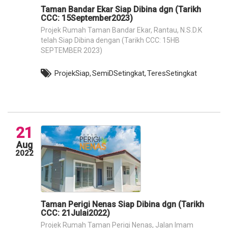
Taman Bandar Ekar Siap Dibina dgn (Tarikh
CCC: 15September2023)
Projek Rumah Taman Bandar Ekar, Rantau, N.S.D.K
telah Siap Dibina dengan (Tarikh CCC: 15HB
SEPTEMBER 2023)
ProjekSiap,
SemiDSetingkat,
TeresSetingkat
21
Aug
2022
Taman Perigi Nenas Siap Dibina dgn (Tarikh
CCC: 21Julai2022)
Projek Rumah Taman Perigi Nenas, Jalan Imam