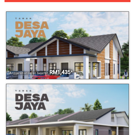
RM1,435
*
Anggaran ansuran bulanan