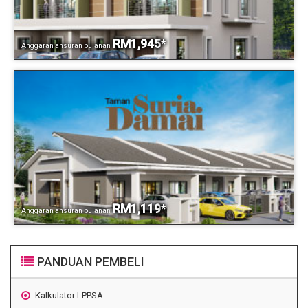
RM1,945
*
Anggaran ansuran bulanan
RM1,119
*
Anggaran ansuran bulanan
PANDUAN PEMBELI
Kalkulator LPPSA