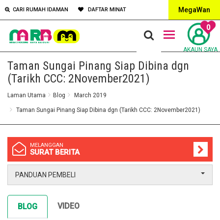
MegaWan
CARI RUMAH IDAMAN
DAFTAR MINAT
0
AKAUN SAYA
Taman Sungai Pinang Siap Dibina dgn
(Tarikh CCC: 2November2021)
Laman Utama
Blog
March 2019
Taman Sungai Pinang Siap Dibina dgn (Tarikh CCC: 2November2021)
MELANGGAN
SURAT BERITA
PANDUAN PEMBELI
VIDEO
BLOG