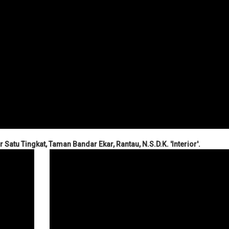
 Satu Tingkat,
Taman Bandar Ekar, Rantau, N.S.D.K.
'Interior'.