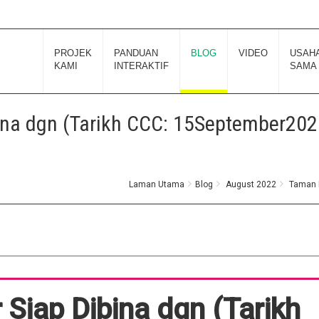
PROJEK
PANDUAN
BLOG
VIDEO
USAH
KAMI
INTERAKTIF
SAMA
ina dgn (Tarikh CCC: 15September202
Laman Utama
Blog
August 2022
Taman B
Siap Dibina dgn (Tarikh