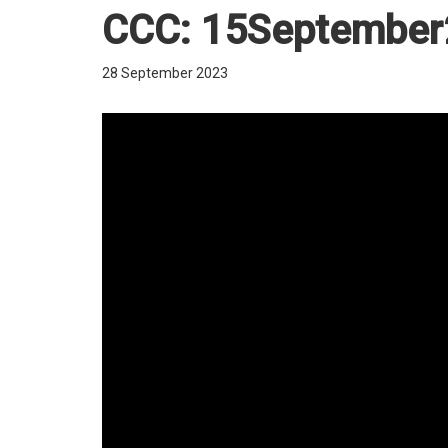
CCC: 15September
28 September 2023