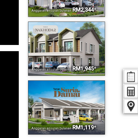
RM2,344
*
Anggaran ansuran bulanan
RM1,945
*
Anggaran ansuran bulanan
RM1,119
*
Anggaran ansuran bulanan