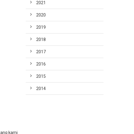
2021
2020
2019
2018
2017
2016
2015
2014
 yang kami