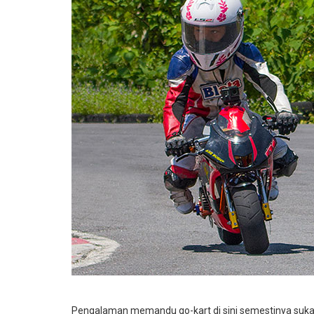
Pengalaman memandu go-kart di sini semestinya sukar u