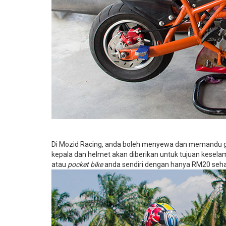
Di Mozid Racing, anda boleh menyewa dan memandu go
kepala dan helmet akan diberikan untuk tujuan kesel
atau
pocket bike
anda sendiri dengan hanya RM20 seha