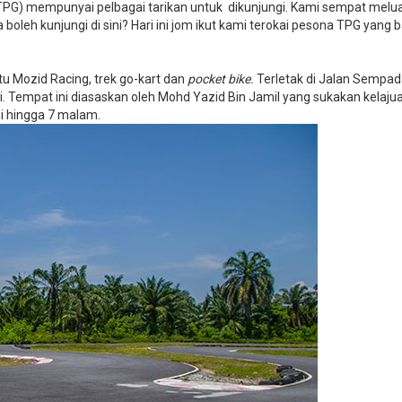
(TPG) mempunyai pelbagai tarikan untuk dikunjungi. Kami sempat mel
 boleh kunjungi di sini? Hari ini jom ikut kami terokai pesona TPG yang 
 Mozid Racing, trek go-kart dan
pocket bike.
Terletak di Jalan Sempad
ni. Tempat ini diasaskan oleh Mohd Yazid Bin Jamil yang sukakan kelaju
i hingga 7 malam.