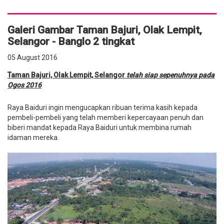
Galeri Gambar Taman Bajuri, Olak Lempit,
Selangor - Banglo 2 tingkat
05 August 2016
Taman Bajuri, Olak Lempit, Selangor
telah siap sepenuhnya pada
Ogos 2016
Raya Baiduri ingin mengucapkan ribuan terima kasih kepada
pembeli-pembeli yang telah memberi kepercayaan penuh dan
biberi mandat kepada Raya Baiduri untuk membina rumah
idaman mereka.