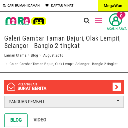
MegaWan
CARI RUMAH IDAMAN
DAFTAR MINAT
0
AKAUN SAYA
Galeri Gambar Taman Bajuri, Olak Lempit,
Selangor - Banglo 2 tingkat
Laman Utama
Blog
August 2016
Galeri Gambar Taman Bajuri, Olak Lempit, Selangor - Banglo 2 tingkat
MELANGGAN
SURAT BERITA
PANDUAN PEMBELI
VIDEO
BLOG