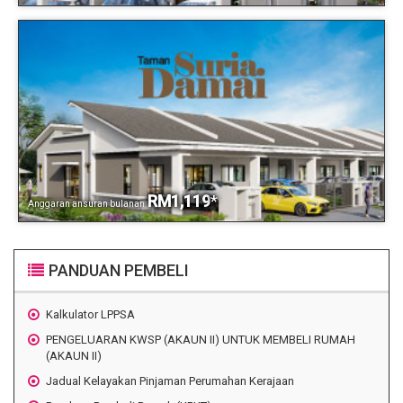
RM1,119
*
Anggaran ansuran bulanan
PANDUAN PEMBELI
Kalkulator LPPSA
PENGELUARAN KWSP (AKAUN II) UNTUK MEMBELI RUMAH
(AKAUN II)
Jadual Kelayakan Pinjaman Perumahan Kerajaan