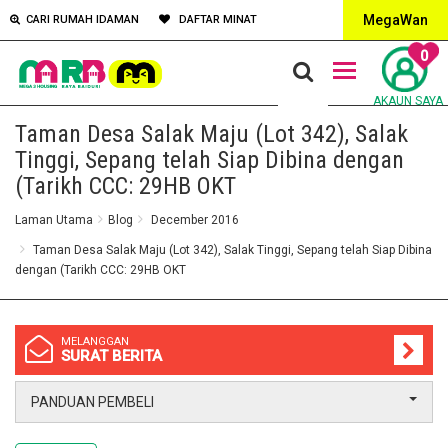
MegaWan
CARI RUMAH IDAMAN
DAFTAR MINAT
0
AKAUN SAYA
Taman Desa Salak Maju (Lot 342), Salak
Tinggi, Sepang telah Siap Dibina dengan
(Tarikh CCC: 29HB OKT
Laman Utama
Blog
December 2016
Taman Desa Salak Maju (Lot 342), Salak Tinggi, Sepang telah Siap Dibina
dengan (Tarikh CCC: 29HB OKT
MELANGGAN
SURAT BERITA
PANDUAN PEMBELI