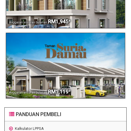
RM1,945
*
Anggaran ansuran bulanan
RM1,119
*
Anggaran ansuran bulanan
PANDUAN PEMBELI
Kalkulator LPPSA