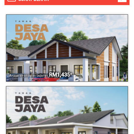
RM1,435
*
Anggaran ansuran bulanan