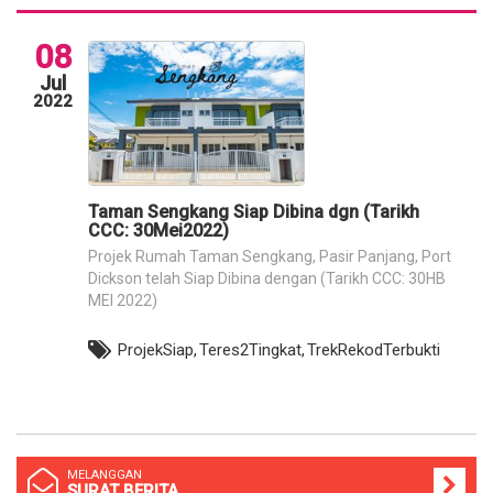
08
Jul
2022
Taman Sengkang Siap Dibina dgn (Tarikh
CCC: 30Mei2022)
Projek Rumah Taman Sengkang, Pasir Panjang, Port
Dickson telah Siap Dibina dengan (Tarikh CCC: 30HB
MEI 2022)
ProjekSiap,
Teres2Tingkat,
TrekRekodTerbukti
MELANGGAN
SURAT BERITA