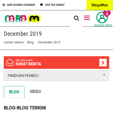
MegaWan
CARI RUMAH IDAMAN
DAFTAR MINAT
0
AKAUN SAYA
December 2019
Laman Utama
Blog
December 2019
MELANGGAN
SURAT BERITA
PANDUAN PEMBELI
VIDEO
BLOG
BLOG-BLOG TERKINI