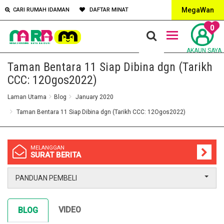
MegaWan
CARI RUMAH IDAMAN
DAFTAR MINAT
0
AKAUN SAYA
Taman Bentara 11 Siap Dibina dgn (Tarikh
CCC: 12Ogos2022)
Laman Utama
Blog
January 2020
Taman Bentara 11 Siap Dibina dgn (Tarikh CCC: 12Ogos2022)
MELANGGAN
SURAT BERITA
PANDUAN PEMBELI
VIDEO
BLOG