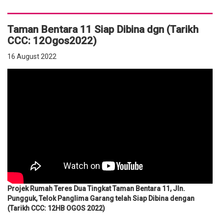
Taman Bentara 11 Siap Dibina dgn (Tarikh
CCC: 12Ogos2022)
16 August 2022
Projek Rumah Teres Dua Tingkat Taman Bentara 11, Jln.
Pungguk, Telok Panglima Garang telah Siap Dibina dengan
(Tarikh CCC: 12HB OGOS 2022)