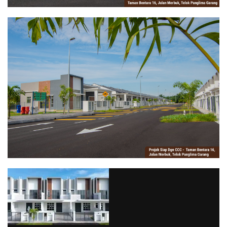
via GIPHY