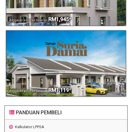
RM1,945
*
Anggaran ansuran bulanan
RM1,119
*
Anggaran ansuran bulanan
PANDUAN PEMBELI
Kalkulator LPPSA