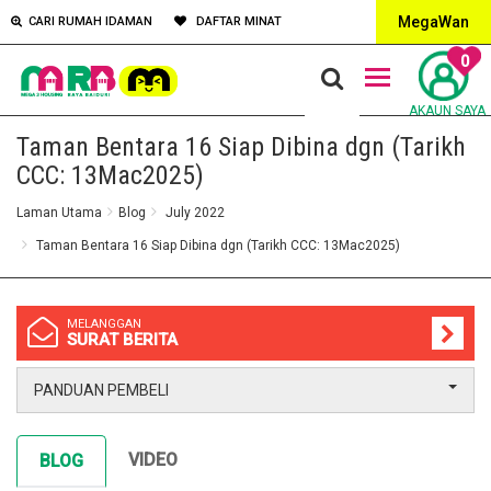
MegaWan
CARI RUMAH IDAMAN
DAFTAR MINAT
0
AKAUN SAYA
Taman Bentara 16 Siap Dibina dgn (Tarikh
CCC: 13Mac2025)
Laman Utama
Blog
July 2022
Taman Bentara 16 Siap Dibina dgn (Tarikh CCC: 13Mac2025)
MELANGGAN
SURAT BERITA
PANDUAN PEMBELI
VIDEO
BLOG