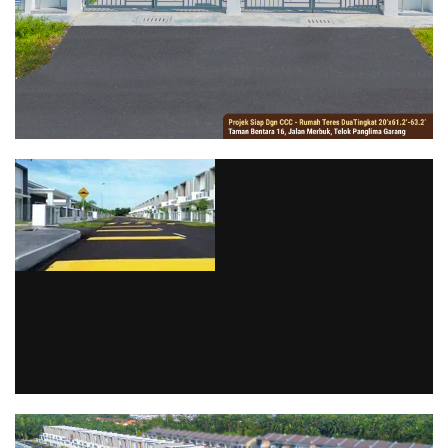
via GIPHY