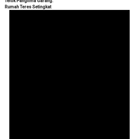
Telok Panglima Garang.
Rumah Teres Setingkat