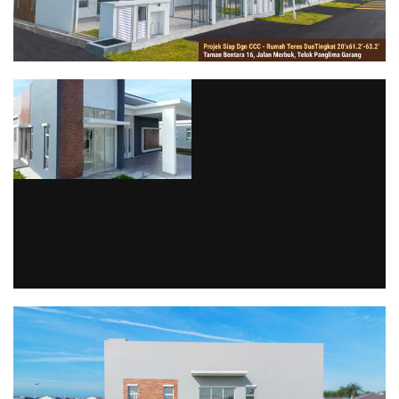
via GIPHY