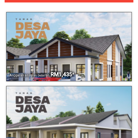
RM1,435
*
Anggaran ansuran bulanan