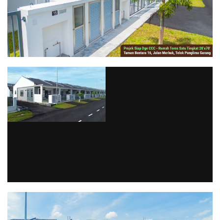
via GIPHY