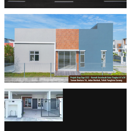
via GIPHY