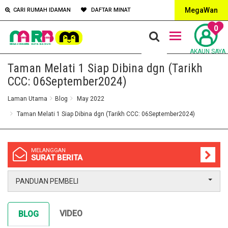
MegaWan
CARI RUMAH IDAMAN
DAFTAR MINAT
0
AKAUN SAYA
Taman Melati 1 Siap Dibina dgn (Tarikh
CCC: 06September2024)
Laman Utama
Blog
May 2022
Taman Melati 1 Siap Dibina dgn (Tarikh CCC: 06September2024)
MELANGGAN
SURAT BERITA
PANDUAN PEMBELI
VIDEO
BLOG