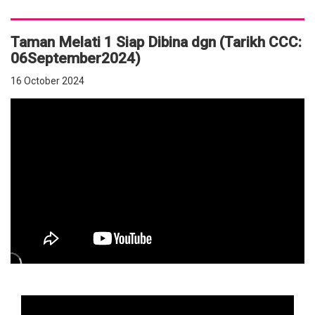
Taman Melati 1 Siap Dibina dgn (Tarikh CCC:
06September2024)
16 October 2024