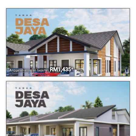
RM1,435
*
Anggaran ansuran bulanan