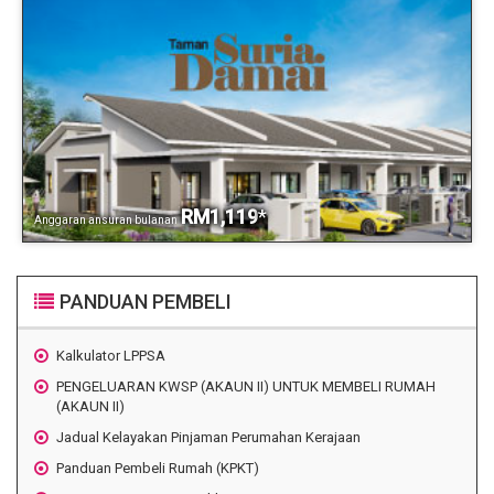
RM1,119
*
Anggaran ansuran bulanan
PANDUAN PEMBELI
Kalkulator LPPSA
PENGELUARAN KWSP (AKAUN II) UNTUK MEMBELI RUMAH
(AKAUN II)
Jadual Kelayakan Pinjaman Perumahan Kerajaan
Panduan Pembeli Rumah (KPKT)