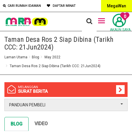
MegaWan
CARI RUMAH IDAMAN
DAFTAR MINAT
0
AKAUN SAYA
Taman Desa Ros 2 Siap Dibina (Tarikh
CCC: 21Jun2024)
Laman Utama
Blog
May 2022
Taman Desa Ros 2 Siap Dibina (Tarikh CCC: 21Jun2024)
MELANGGAN
SURAT BERITA
PANDUAN PEMBELI
VIDEO
BLOG