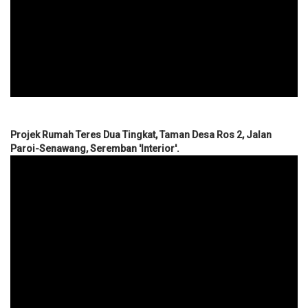
Projek Rumah Teres Dua Tingkat, Taman Desa Ros 2, Jalan
Paroi-Senawang, Seremban 'Interior'.