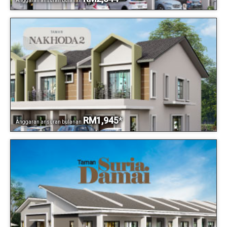
Anggaran ansuran bulanan
RM1,945
*
Anggaran ansuran bulanan