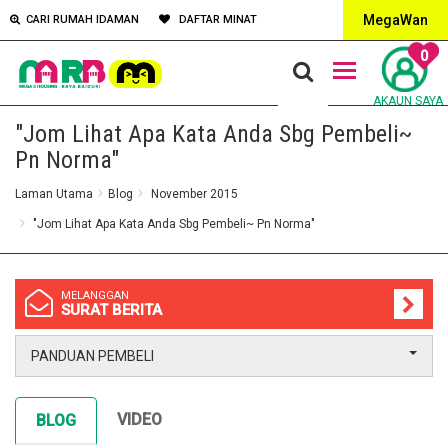
MegaWan
CARI RUMAH IDAMAN
DAFTAR MINAT
0
AKAUN SAYA
"Jom Lihat Apa Kata Anda Sbg Pembeli~
Pn Norma"
Laman Utama
Blog
November 2015
"Jom Lihat Apa Kata Anda Sbg Pembeli~ Pn Norma"
MELANGGAN
SURAT BERITA
PANDUAN PEMBELI
VIDEO
BLOG