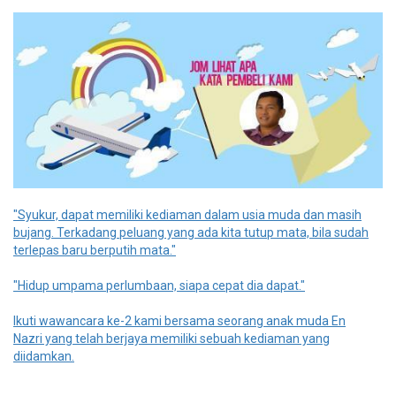
"Syukur, dapat memiliki kediaman dalam usia muda dan masih
bujang. Terkadang peluang yang ada kita tutup mata, bila sudah
terlepas baru berputih mata."
"Hidup umpama perlumbaan, siapa cepat dia dapat."
Ikuti wawancara ke-2 kami bersama seorang anak muda En
Nazri yang telah berjaya memiliki sebuah kediaman yang
diidamkan.