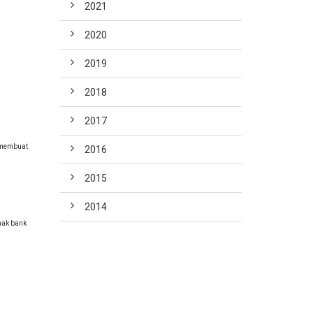
2021
2020
2019
2018
2017
a membuat
2016
2015
2014
hak bank