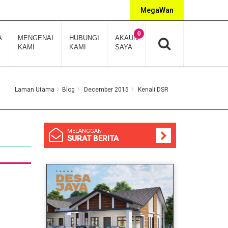
MegaWan
0
A
MENGENAI
HUBUNGI
AKAUN
KAMI
KAMI
SAYA
Laman Utama
Blog
December 2015
Kenali DSR
MELANGGAN
SURAT BERITA