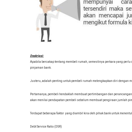
Deskripsi:
Apabila bercakap tentang membeli rumah, semestinya perkara yang perlu 
pinjaman bank.
Justeru, adalah penting untuk pembeli rumah melengkapkan diri dengan 
Pertamanya, pembeli hendaklah membuat pertimbangan dan perancangan ke
akan menilai pendapatan pembeli sebelum membuat pengiraan jumlah pin
Terdapat beberapa faktor yang diambil kira oleh pihak bank untuk menent
Debt Service Ratio (DSR)