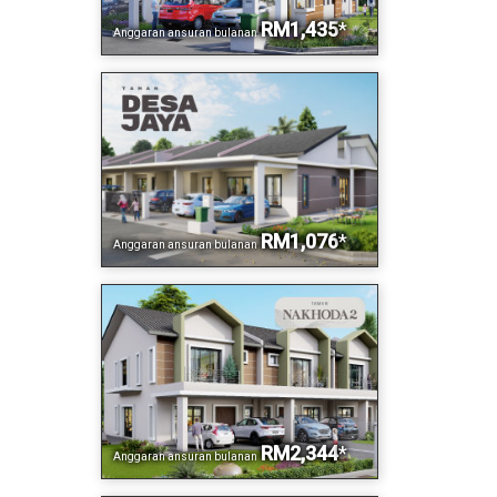
RM1,435
*
Anggaran ansuran bulanan
RM1,076
*
Anggaran ansuran bulanan
RM2,344
*
Anggaran ansuran bulanan