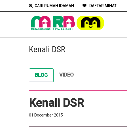
CARI RUMAH IDAMAN
DAFTAR MINAT
Kenali DSR
VIDEO
BLOG
Kenali DSR
01 December 2015