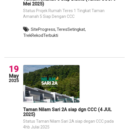
Mei 2025)
Status Projek Rumah Teres 1 Tingkat Taman
Amanah 5 Siap Dengan CCC
SiteProgress,
TeresSetingkat,
TrekRekodTerbukti
19
May
2025
Taman Nilam Sari 2A siap dgn CCC (4 JUL
2025)
Status Taman Nilam Sari 2A siap degan CCC pada
4hb Julai 2025