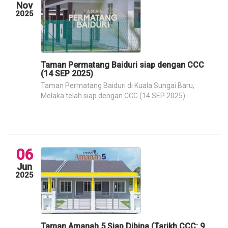
Nov
2025
Taman Permatang Baiduri siap dengan CCC
(14 SEP 2025)
Taman Permatang Baiduri di Kuala Sungai Baru,
Melaka telah siap dengan CCC (14 SEP 2025)
06
Jun
2025
Taman Amanah 5 Siap Dibina (Tarikh CCC: 9