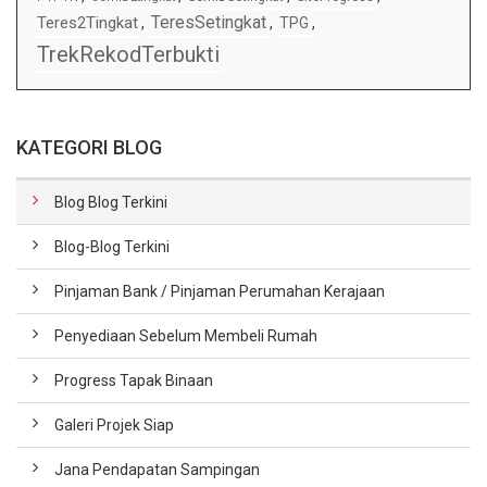
TeresSetingkat
Teres2Tingkat
,
,
TPG
,
TrekRekodTerbukti
KATEGORI BLOG
Blog Blog Terkini
Blog-Blog Terkini
Pinjaman Bank / Pinjaman Perumahan Kerajaan
Penyediaan Sebelum Membeli Rumah
Progress Tapak Binaan
Galeri Projek Siap
Jana Pendapatan Sampingan