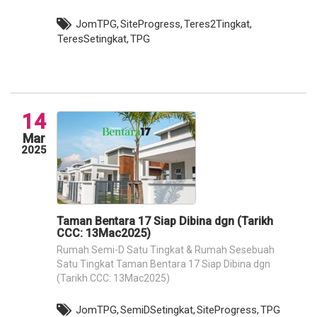
JomTPG,
SiteProgress,
Teres2Tingkat,
TeresSetingkat,
TPG
14
Mar
2025
Taman Bentara 17 Siap Dibina dgn (Tarikh
CCC: 13Mac2025)
Rumah Semi-D Satu Tingkat & Rumah Sesebuah
Satu Tingkat Taman Bentara 17 Siap Dibina dgn
(Tarikh CCC: 13Mac2025)
JomTPG,
SemiDSetingkat,
SiteProgress,
TPG