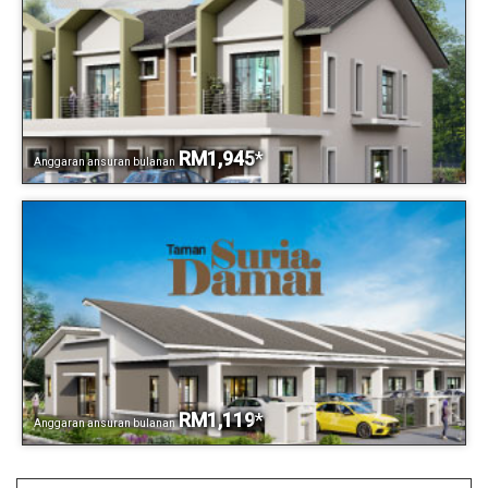
RM1,945
*
Anggaran ansuran bulanan
RM1,119
*
Anggaran ansuran bulanan