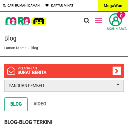
MegaWan
CARI RUMAH IDAMAN
DAFTAR MINAT
0
AKAUN SAYA
Blog
Laman Utama
Blog
MELANGGAN
SURAT BERITA
PANDUAN PEMBELI
VIDEO
BLOG
BLOG-BLOG TERKINI